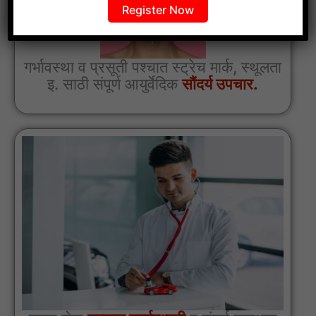
Register Now
गर्भावस्था व प्रसूती पश्चात स्ट्रेच मार्क, स्थूलता
इ. साठी संपूर्ण आयुर्वेदिक
सौंदर्य उपचार.