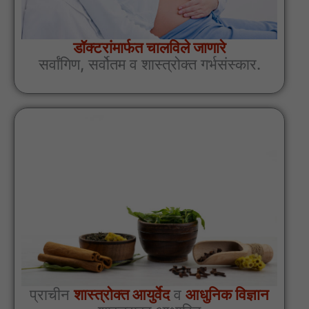
डॉक्टरांमार्फत चालविले जाणारे
सर्वांगिण, सर्वोतम व शास्त्रोक्त गर्भसंस्कार.
प्राचीन
शास्त्रोक्त आयुर्वेद
व
आधुनिक विज्ञान