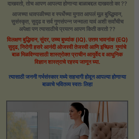
दाखवतो, तोच आपण आपल्या होणाऱ्या बाळाबद्दल दाखवतो का ??
आजच्या धावपळीच्या व स्पर्धेच्या युगात आपलं मूल बुध्द्धिमान,
सुसंस्कृत, सुदृढ व सर्व गुणसंपन्न जन्माला यावं अशी सर्वांचीच
अपेक्षा पण त्यासाठीचे प्रयत्न आपण किती करतो ??
विलक्षण बुद्धिमान, सुंदर, उच्च बुध्यांक (IQ). उत्तम भावनांक (EQ)
सुदृढ, निरोगी हसरे आनंदी ओजस्वी तेजस्वी आणि इच्छित गुणांचे
बाळ मिळविण्यासाठी शास्त्रोक्त प्राचीन आयुर्वेद व आधुनिक
विज्ञान शास्त्राचे रहस्य जाणून घ्या.
त्यासाठी जननी गर्भसंस्कार मध्ये सहभागी होवून आपल्या होणाऱ्या
बाळाचे भवितव्य स्वतः लिहा