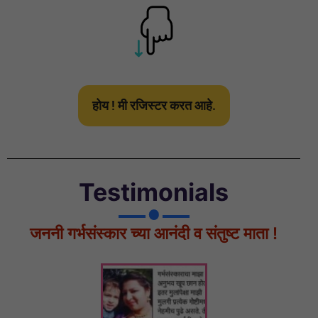
होय ! मी रजिस्टर करत आहे.
Testimonials
जननी गर्भसंस्कार च्या आनंदी व संतुष्ट माता !