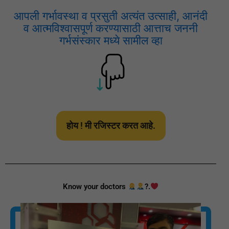
आपली गर्भावस्था व प्रसुती अत्यंत उत्साही, आनंदी
व आत्मविश्वासपूर्ण करण्यासाठी आत्ताच जननी
गर्भसंस्कार मध्ये सामील व्हा
होय ! मी रजिस्टर करत आहे.
Know your doctors
?.