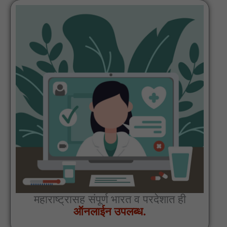
महाराष्ट्रासह संपूर्ण भारत व परदेशात ही
ऑनलाईन उपलब्ध.