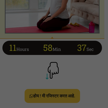
11
58
35
Hours
Min
Sec
होय ! मी रजिस्टर करत आहे.