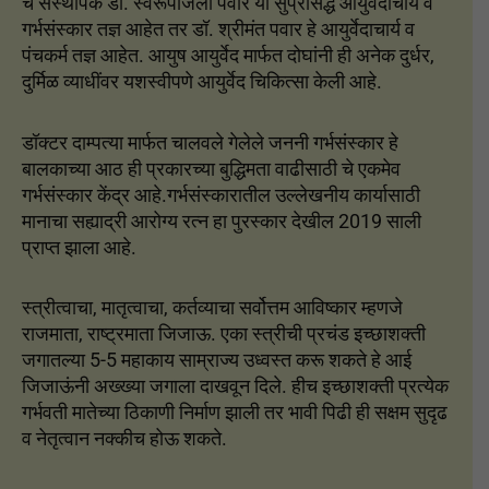
चे संस्थापक डॉ. स्वरूपांजली पवार या सुप्रसिद्ध आयुर्वेदाचार्य व
गर्भसंस्कार तज्ञ आहेत तर डॉ. श्रीमंत पवार हे आयुर्वेदाचार्य व
पंचकर्म तज्ञ आहेत. आयुष आयुर्वेद मार्फत दोघांनी ही अनेक दुर्धर,
दुर्मिळ व्याधींवर यशस्वीपणे आयुर्वेद चिकित्सा केली आहे.
डॉक्टर दाम्पत्या मार्फत चालवले गेलेले जननी गर्भसंस्कार हे
बालकाच्या आठ ही प्रकारच्या बुद्धिमता वाढीसाठी चे एकमेव
गर्भसंस्कार केंद्र आहे.गर्भसंस्कारातील उल्लेखनीय कार्यासाठी
मानाचा सह्याद्री आरोग्य रत्न हा पुरस्कार देखील 2019 साली
प्राप्त झाला आहे.
स्त्रीत्वाचा, मातृत्वाचा, कर्तव्याचा सर्वोत्तम आविष्कार म्हणजे
राजमाता, राष्ट्रमाता जिजाऊ. एका स्त्रीची प्रचंड इच्छाशक्ती
जगातल्या 5-5 महाकाय साम्राज्य उध्वस्त करू शकते हे आई
जिजाऊंनी अख्ख्या जगाला दाखवून दिले. हीच इच्छाशक्ती प्रत्येक
गर्भवती मातेच्या ठिकाणी निर्माण झाली तर भावी पिढी ही सक्षम सुदृढ
व नेतृत्वान नक्कीच होऊ शकते.