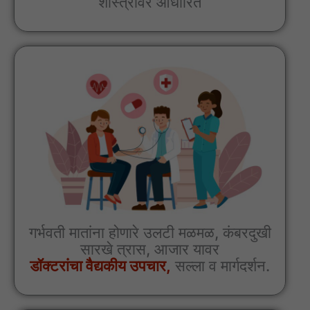
शास्त्रावर आधारित
गर्भवती मातांना होणारे उलटी मळमळ, कंबरदुखी
सारखे त्रास, आजार यावर
डॉक्टरांचा वैद्यकीय उपचार,
सल्ला व मार्गदर्शन.