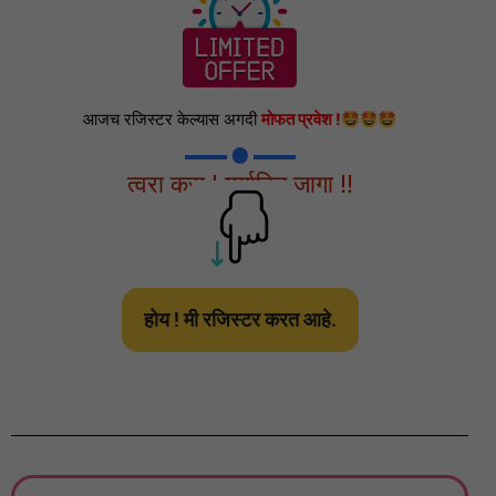
आजच रजिस्टर केल्यास अगदी
मोफत प्रवेश !
त्वरा करा ! मर्यादित जागा !!
होय ! मी रजिस्टर करत आहे.