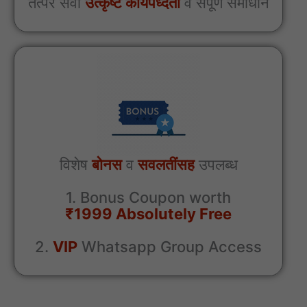
तत्पर सेवा
उत्कृष्ट कार्यपध्दती
व संपूर्ण समाधान
विशेष
बोनस
व
सवलतींसह
उपलब्ध
1. Bonus Coupon worth
₹1999 Absolutely Free
2.
VIP
Whatsapp Group Access