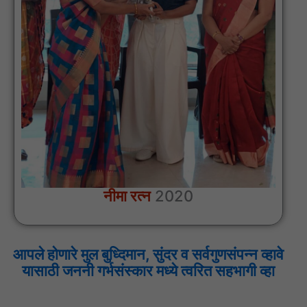
नीमा रत्न
2020
आपले होणारे मुल बुध्दिमान, सुंदर व सर्वगुणसंपन्न व्हावे
यासाठी जननी गर्भसंस्कार मध्ये त्वरित सहभागी व्हा