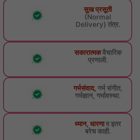
सुख प्रसूती
(Normal
Delivery) तंत्र.
सकारात्मक
वैचारिक
प्रणाली.
गर्भसंवाद,
गर्भ संगीत,
गर्भज्ञान, गर्भावस्था.
ध्यान, धारणा
व इतर
बरेच काही.