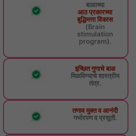
बाळाच्या
आठ प्रकारच्या
बुद्धिमत्ता विकास
(Brain
stimulation
program).
इच्छित गुणाचे बाळ
मिळविण्याचे शास्त्रीय
तंत्र.
तणाव मुक्त व आनंदी
गर्भारपण व प्रसूती.